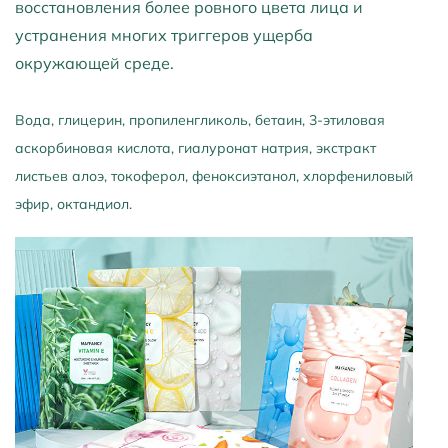
восстановления более ровного цвета лица и
устранения многих триггеров ущерба
окружающей среде.
Вода, глицерин, пропиленгликоль, бетаин, 3-этиловая
аскорбиновая кислота, гиалуронат натрия, экстракт
листьев алоэ, токоферол, феноксиэтанол, хлорфениловый
эфир, октандиол.