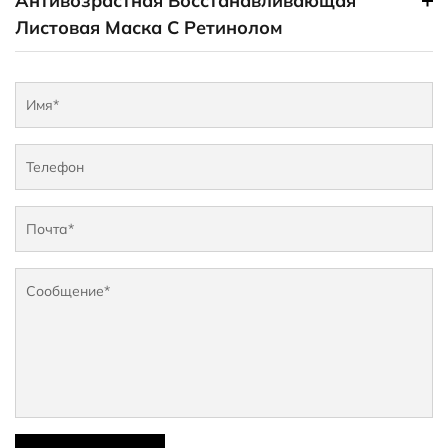
Антивозрастная Восстанавливающая
Листовая Маска С Ретинолом