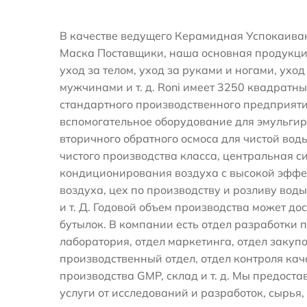
В качестве ведущего
Керамидная Успокаива
Маска Поставщики
, наша основная продукци
уход за телом, уход за руками и ногами, уход
мужчинами и т. д. Roni имеет 3250 квадратн
стандартного производственного предприяти
вспомогательное оборудование для эмульгир
вторичного обратного осмоса для чистой вод
чистого производства класса, центральная с
кондиционирования воздуха с высокой эффе
воздуха, цех по производству и розливу воды
и т. Д. Годовой объем производства может до
бутылок. В компании есть отдел разработки 
лаборатория, отдел маркетинга, отдел закупо
производственный отдел, отдел контроля каче
производства GMP, склад и т. д. Мы предост
услуги от исследований и разработок, сырья,