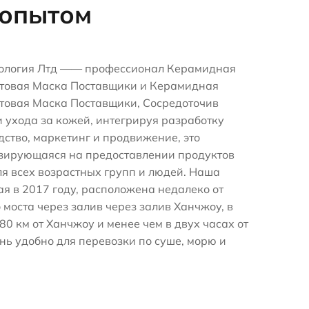
 опытом
нология Лтд —— профессионал
Керамидная
товая Маска Поставщики
и
Керамидная
товая Маска Поставщики
, Сосредоточив
 ухода за кожей, интегрируя разработку
дство, маркетинг и продвижение, это
зирующаяся на предоставлении продуктов
ля всех возрастных групп и людей. Наша
я в 2017 году, расположена недалеко от
 моста через залив через залив Ханчжоу, в
80 км от Ханчжоу и менее чем в двух часах от
ень удобно для перевозки по суше, морю и