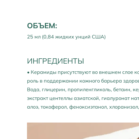
ОБЪЕМ:
25 мл (0,84 жидких унций США)
ИНГРЕДИЕНТЫ
• Керамиды присутствуют во внешнем слое 
роль в поддержании кожного барьера здоро
Вода, глицерин, пропиленгликоль, бетаин, к
экстракт центеллы азиатской, гиалуронат нат
алоэ, токоферол, феноксиэтанол, хлоранизол,