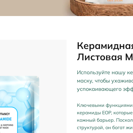
Керамидна
Листовая 
Используйте нашу к
маску, чтобы ухажив
успокаивающего эфф
Ключевыми функциями 
керамиды EOP, которые
кожный барьер. Поскол
структурой, он богат ж