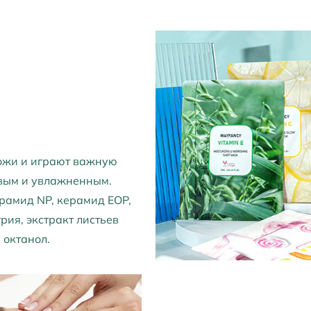
кожи и играют важную
вым и увлажненным.
ерамид NP, керамид EOP,
рия, экстракт листьев
 октанол.