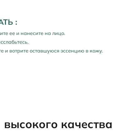
АТЬ
:
ите ее и нанесите на лицо.
асслабьтесь.
те и вотрите оставшуюся эссенцию в кожу.
 высокого качества