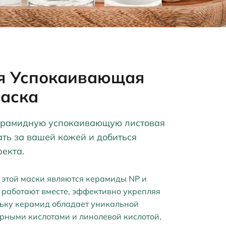
я Успокаивающая
Маска
ерамидную успокаивающую листовая
ать за вашей кожей и добиться
екта.
этой маски являются керамиды NP и
 работают вместе, эффективно укрепляя
ьку керамид обладает уникальной
ирными кислотами и линолевой кислотой,