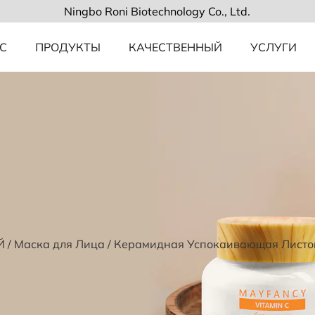
Ningbo Roni Biotechnology Co., Ltd.
С
ПРОДУКТЫ
КАЧЕСТВЕННЫЙ
УСЛУГИ
Й
/
Маска для Лица
/
Керамидная Успокаивающая Листо