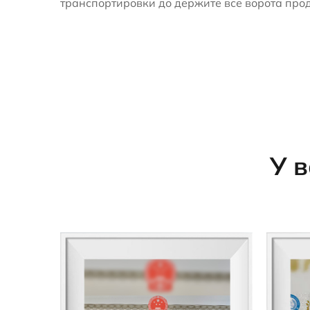
транспортировки до держите все ворота прод
У 