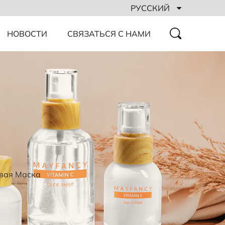
РУССКИЙ
НОВОСТИ
СВЯЗАТЬСЯ С НАМИ
вая Маска