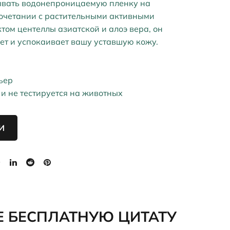
ывать водонепроницаемую пленку на
сочетании с растительными активными
том центеллы азиатской и алоэ вера, он
ет и успокаивает вашу уставшую кожу.
ьер
 и не тестируется на животных
И
Е БЕСПЛАТНУЮ ЦИТАТУ