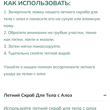
КАК ИСПОЛЬЗОВАТЬ:
1. Зачерпните ложку нашего летнего скраба для
тела с алоэ и нанесите его на сухую или влажную
кожу.
2. Обратите внимание на грубые участки, такие
как пятки, локти и мозоли.
3. Затем мягко помассируйте.
4. Тщательно смойте теплой водой.
Узнайте о нашем полном ассортименте летнего
ухода за телом с алоэ
Летний Скраб Для Тела с Алоэ
Используйте летний скраб для тела с алоэ