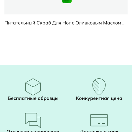
Питательный Скраб Для Ног с Оливковым Маслом Чайного Дерева
Бесплатные образцы
Конкурентная цена
Отвечаем с терпением
Доставка в срок